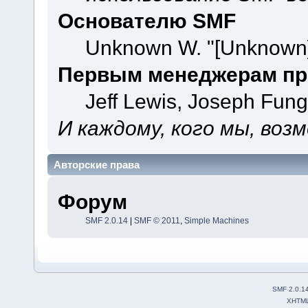
Основателю SMF
Unknown W. "[Unknown]
Первым менеджерам пр
Jeff Lewis, Joseph Fun
И каждому, кого мы, воз
Авторские права
Форум
SMF 2.0.14
|
SMF © 2011
,
Simple Machines
SMF 2.0.1
XHTM