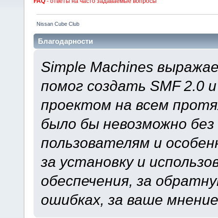
FAQ
- ответы на часто задаваемые вопросы
Nissan Cube Club
Благодарности
Simple Machines выража
помог создать SMF 2.0 
проектом на всем протя
было бы невозможно без
пользователям и особен
за установку и использ
обеспечения, за обратну
ошибках, за ваше мнение