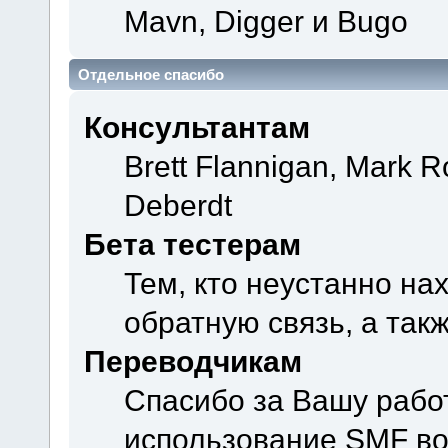
Mavn, Digger и Bugo
Отдельное спасибо
Консультантам
Brett Flannigan, Mark 
Deberdt
Бета тестерам
Тем, кто неустанно на
обратную связь, а так
Переводчикам
Спасибо за Вашу рабо
использование SMF во