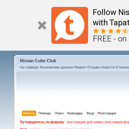
Follow Ni
with Tapat
FREE - on
Nissan Cube Club
На главную
Технические данные
Ремонт
Отзывы
Новости
О проек
Начало
Помощь
Поиск
Календарь
Вход
Регистрация
Путеводитель по форуму
- инструкция для новых участников фо