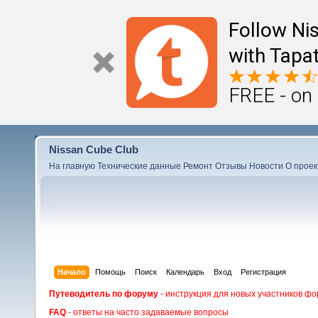
Follow Ni
with Tapat
FREE - on
Nissan Cube Club
На главную
Технические данные
Ремонт
Отзывы
Новости
О проек
Начало
Помощь
Поиск
Календарь
Вход
Регистрация
Путеводитель по форуму
- инструкция для новых участников фо
FAQ
- ответы на часто задаваемые вопросы