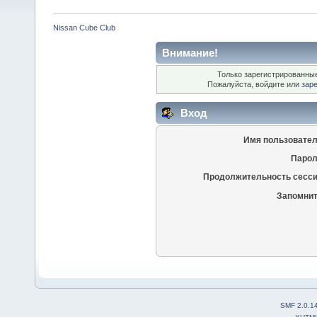
Nissan Cube Club
Внимание!
Только зарегистрированные
Пожалуйста, войдите или
зар
Вход
Имя пользовател
Парол
Продолжительность сесси
Запомнит
SMF 2.0.1