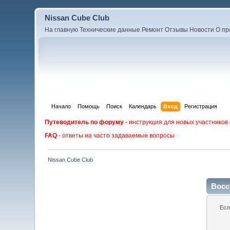
Nissan Cube Club
На главную
Технические данные
Ремонт
Отзывы
Новости
О пр
Начало
Помощь
Поиск
Календарь
Вход
Регистрация
Путеводитель по форуму
- инструкция для новых участников
FAQ
- ответы на часто задаваемые вопросы
Nissan Cube Club
Восс
Есл