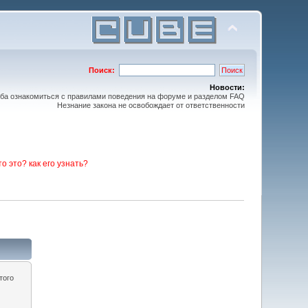
Поиск:
Новости:
ьба ознакомиться с правилами поведения на форуме и разделом FAQ
Незнание закона не освобождает от ответственности
то это? как его узнать?
того