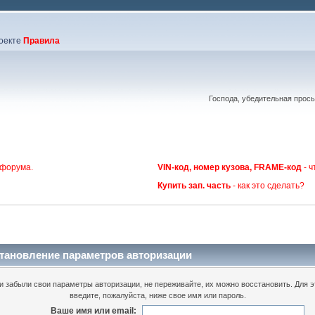
оекте
Правила
Господа, убедительная прос
 форума.
VIN-код, номер кузова, FRAME-код
- ч
Купить зап. часть
- как это сделать?
тановление параметров авторизации
и забыли свои параметры авторизации, не переживайте, их можно восстановить. Для э
введите, пожалуйста, ниже свое имя или пароль.
Ваше имя или email: