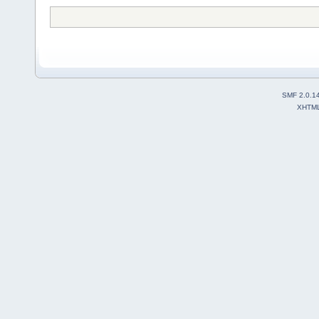
SMF 2.0.1
XHTM