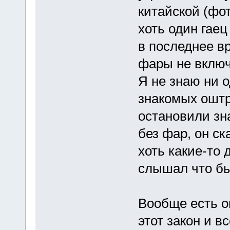
китайской (фот
хоть один гае
в последнее в
фары не включ
Я не знаю ни о
знакомых оштр
остановили зн
без фар, он ск
хоть какие-то 
слышал что бы
Вообще есть о
этот закон и в