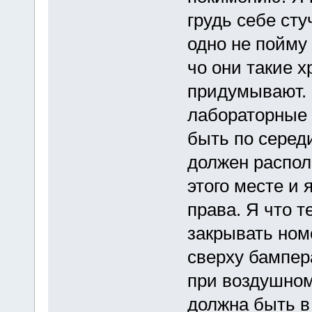
грудь себе ст
одно не пойму
чо они такие 
придумывают. 
лабораторные 
быть по серед
должен распол
этого месте и 
права. Я что 
закрывать ном
сверху бампера
при воздушном
должна быть в