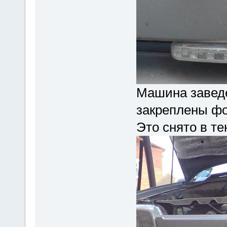
Машина заведе
закреплены фо
Это снято в те