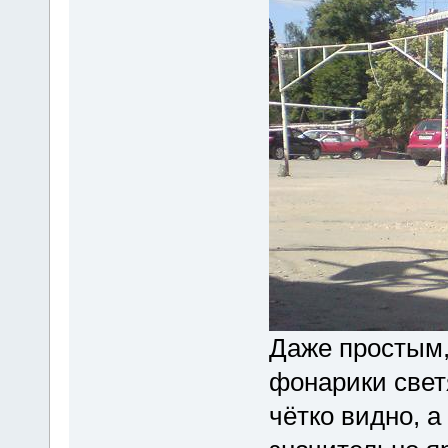
Даже простым,
фонарики светя
чётко видно, а