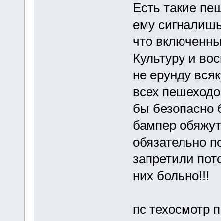
Есть такие пеш
ему сигналишь
что включенны
Культуру и во
не ерунду вся
всех пешеходов
бы безопасно 
бампер обяжут
обязательно по
запретили пот
них больно!!!
пс техосмотр п