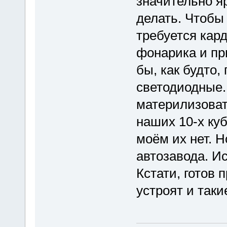
значительно яр
делать. Чтобы
требуется кар
фонарика и пр
бы, как будто,
светодиодные.
материлизовать
наших 10-х куб
моём их нет. Но
автозавода. И
Кстати, готов 
устроят и так