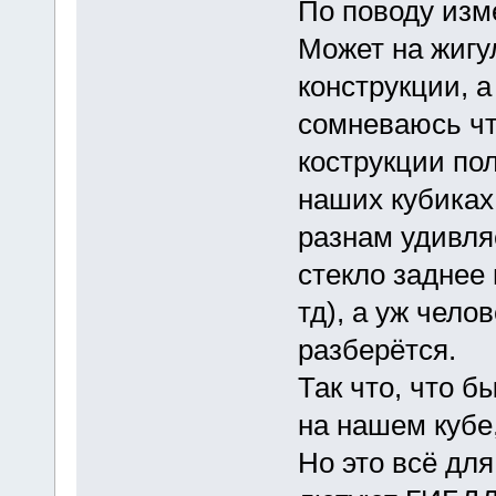
По поводу изм
Может на жигу
конструкции, а
сомневаюсь что
кострукции пол
наших кубика
разнам удивля
стекло заднее 
тд), а уж чело
разберётся.
Так что, что 
на нашем кубе
Но это всё для