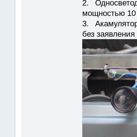
2. Односветод
мощностью 10 
3. Акамулятор
без заявления 