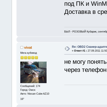
под ПК и WinM
Доставка в сре
БЫЛ - РОЗОВЫЙ Кубарик, сентябр
Re: OBD2 Сканер-адапт
vivat
«
Ответ #1 :
27.09.2011 11:50
Мега кубовод
не могу понять
через телефон
Сообщений: 174
Город: Омск
Авто: Nissan Cube AZ10
16"