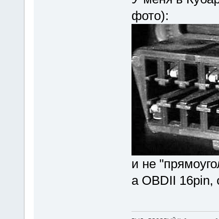
фото):
и не "прямоуго
а OBDII 16pin, 