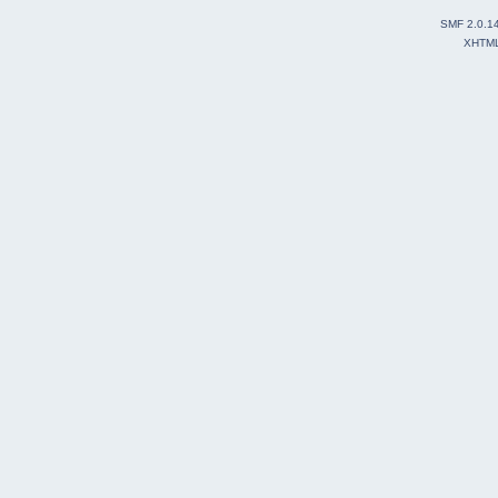
SMF 2.0.1
XHTM