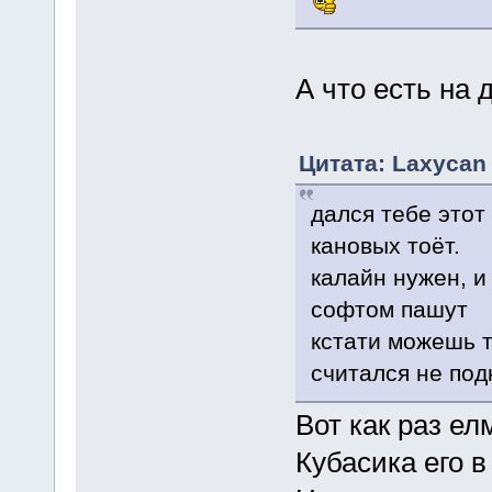
А что есть на 
Цитата: Laxycan 
дался тебе этот
кановых тоёт.
калайн нужен, и
софтом пашут
кстати можешь т
считался не по
Вот как раз ел
Кубасика его в 