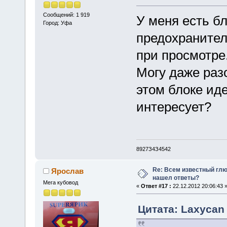
Сообщений: 1 919
У меня есть б
Город: Уфа
предохранителе
при просмотре
Могу даже разо
этом блоке иде
интересует?
8927З4З4542
Re: Всем известный глюк
Ярослав
нашел ответы?
Мега кубовод
«
Ответ #17 :
22.12.2012 20:06:43 
Цитата: Laxycan 