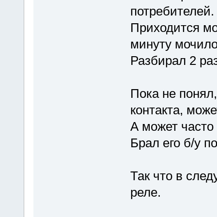
потребителей.
Приходится мо
минуту мочило
Разбирал 2 ра
Пока не понял,
контакта, може
А может часто 
Брал его б/у п
Так что в сле
реле.