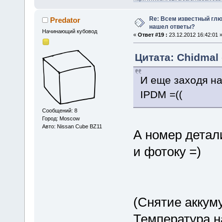
Re: Всем известный глюк
Predator
нашел ответы?
Начинающий кубовод
«
Ответ #19 :
23.12.2012 16:42:01 
Цитата: Chidmal 
И еще заходя на
IPDM =((
Сообщений: 8
Город: Moscow
Авто: Nissan Cube BZ11
А номер детал
и фотоку =)
(Снятие аккуму
Температура на