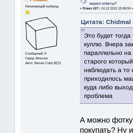
нашел ответы?
Начинающий кубовод
«
Ответ #27 :
24.12.2012 15:08:55 
Цитата: Chidmal 
Это будет тогда 
куплю. Вчера за
параллельно на 
Сообщений: 8
Город: Moscow
старого который
Авто: Nissan Cube BZ11
наблюдать а то с
приходилось маш
куда либо выход
проблема
А можно фотку
покупать? Ну 