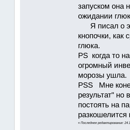
запуском она н
ожидании глюк
Я писал о эл
кнопочки, как
глюка.
PS когда то на
огромный инве
морозы ушла.
PSS Мне коне
результат" но 
постоять на п
разкошелится
«
Последнее редактирование: 24.1