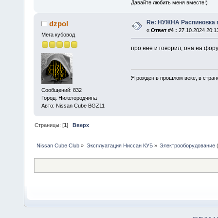
Давайте любить меня вместе!)
Re: НУЖНА Распиновка п
dzpol
«
Ответ #4 :
27.10.2024 20:1
Мега кубовод
про нее и говорил, она на фор
Я рожден в прошлом веке, в стране
Сообщений: 832
Город: Нижегородчина
Авто: Nissan Cube BGZ11
Страницы: [
1
]
Вверх
Nissan Cube Club
»
Эксплуатация Ниссан КУБ
»
Электрооборудование