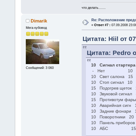
что делать........
Re: Расположение пред
Dimarik
«
Ответ #7 :
07.09.2008 23:0
Мега кубовод
Цитата: Hiil от 0
Цитата: Pedro о
10 Сигнал стартера
Сообщений: 3 060
- Нет 10 
10 Свет салона 15 
10 Стоп сигнал 10 
15 Подогрев щеток 
10 Звуковой сигнал
15 Противотум фар
10 Аварийная сигн 
10 Задние фонари 1
10 Поворотники 20
10 Панель приборов 
10 АБС 15 Зад