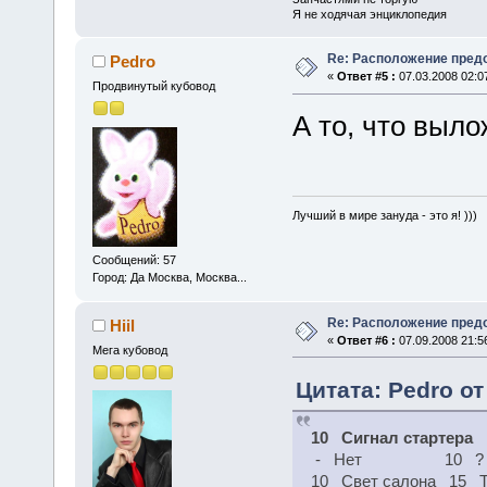
Я не ходячая энциклопедия
Re: Расположение пред
Pedro
«
Ответ #5 :
07.03.2008 02:0
Продвинутый кубовод
А то, что выл
Лучший в мире зануда - это я! )))
Сообщений: 57
Город: Да Москва, Москва...
Re: Расположение пред
Hiil
«
Ответ #6 :
07.09.2008 21:5
Мега кубовод
Цитата: Pedro от
10 Сигнал стартера
1
- Нет 10 ?
10 Свет салона 15 Т