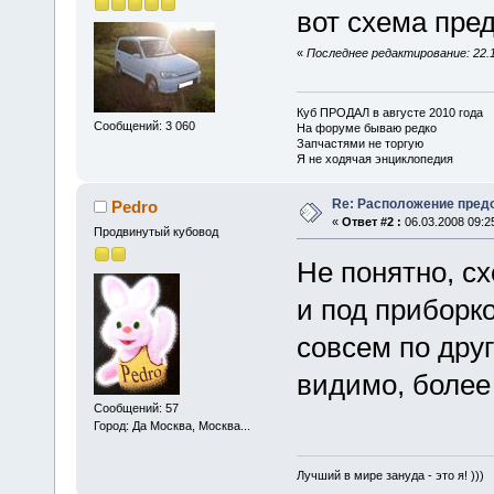
вот схема пре
«
Последнее редактирование: 22.12
Куб ПРОДАЛ в августе 2010 года
Сообщений: 3 060
На форуме бываю редко
Запчастями не торгую
Я не ходячая энциклопедия
Re: Расположение пред
Pedro
«
Ответ #2 :
06.03.2008 09:2
Продвинутый кубовод
Не понятно, сх
и под приборк
совсем по друг
видимо, более
Сообщений: 57
Город: Да Москва, Москва...
Лучший в мире зануда - это я! )))