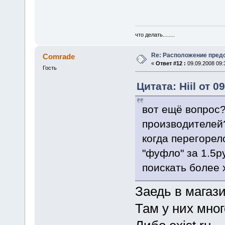
что делать........
Re: Расположение пред
Comrade
«
Ответ #12 :
09.09.2008 09:
Гость
Цитата: Hiil от 0
вот ещё вопрос?
производителей?
когда перегорел
"фуфло" за 1.5ру
поискать более
Заедь в магаз
Там у них мно