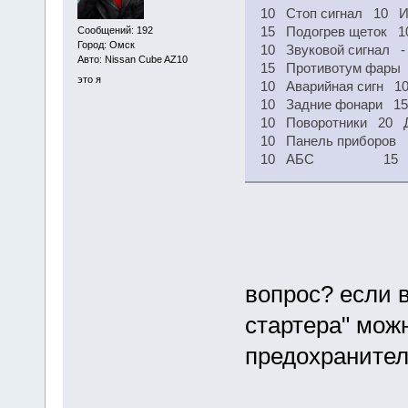
10 Стоп сигнал 10 И
15 Подогрев щеток 1
Сообщений: 192
Город: Омск
10 Звуковой сигнал 
Авто: Nissan Cube AZ10
15 Противотум фары
это я
10 Аварийная сигн 1
10 Задние фонари 15
10 Поворотники 20 Д
10 Панель приборов 1
10 АБС 15 Задн
вопрос? если 
стартера" можн
предохраните