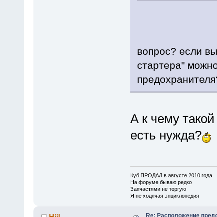
вопрос? если в
стартера" можно
предохранителя
А к чему тако
есть нужда?
Куб ПРОДАЛ в августе 2010 года
На форуме бываю редко
Запчастями не торгую
Я не ходячая энциклопедия
Re: Расположение пред
Hiil