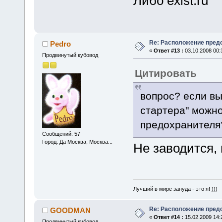
Либо exist.ru
Re: Расположение пред
Pedro
«
Ответ #13 :
03.10.2008 00:
Продвинутый кубовод
Цитировать
вопрос? если в
стартера" можно
предохранителя
Сообщений: 57
Город: Да Москва, Москва...
Не заводится,
Лучший в мире зануда - это я! )))
Re: Расположение пред
GOODMAN
«
Ответ #14 :
15.02.2009 14:
Продвинутый кубовод