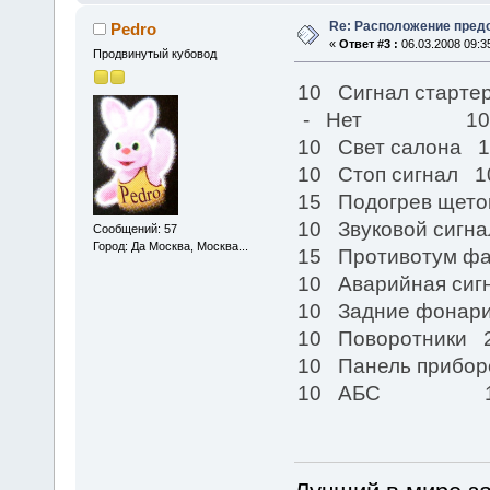
Re: Расположение пред
Pedro
«
Ответ #3 :
06.03.2008 09:3
Продвинутый кубовод
10 Сигнал старте
- Нет 10
10 Свет салона 1
10 Стоп сигнал 
15 Подогрев щето
10 Звуковой сигн
Сообщений: 57
Город: Да Москва, Москва...
15 Противотум ф
10 Аварийная си
10 Задние фонар
10 Поворотники 
10 Панель прибор
10 АБС 15 За