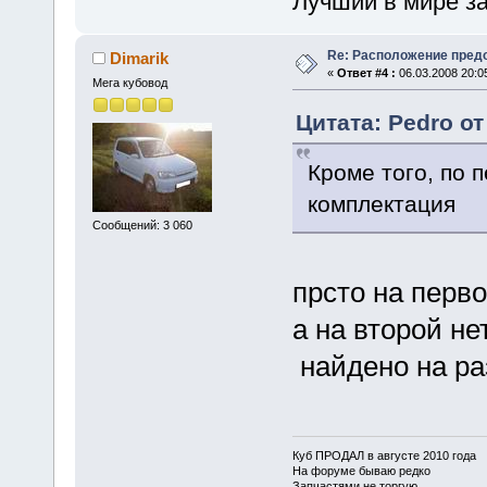
Лучший в мире зан
Re: Расположение пред
Dimarik
«
Ответ #4 :
06.03.2008 20:0
Мега кубовод
Цитата: Pedro от
Кроме того, по 
комплектация
Сообщений: 3 060
прсто на перв
а на второй не
найдено на ра
Куб ПРОДАЛ в августе 2010 года
На форуме бываю редко
Запчастями не торгую