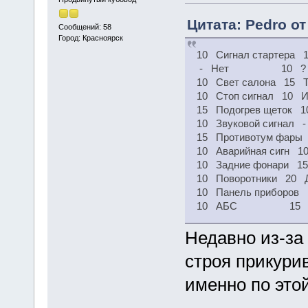
Цитата: Pedro от
Сообщений: 58
Город: Красноярск
10 Сигнал стартера 
- Нет 10 ?
10 Свет салона 15 Т
10 Стоп сигнал 10 И
15 Подогрев щеток 1
10 Звуковой сигнал 
15 Противотум фары
10 Аварийная сигн 1
10 Задние фонари 15
10 Поворотники 20 Д
10 Панель приборов 1
10 АБС 15 Задн
Недавно из-за
строя прикури
именно по это