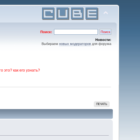
Поиск:
Новости:
Выбираем
новых модераторов
для форума
то это? как его узнать?
ПЕЧАТЬ