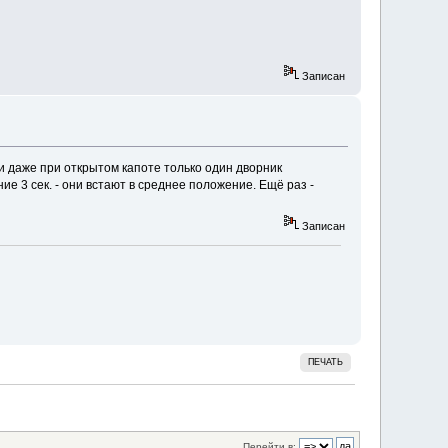
Записан
 и даже при открытом капоте только один дворник
е 3 сек. - они встают в среднее положение. Ещё раз -
Записан
ПЕЧАТЬ
Перейти в: