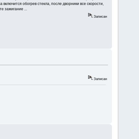
а включится обогрев стекла, после дворники все скорости,
е зажигание ...
Записан
Записан