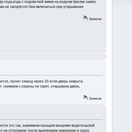
до подъезда с подсветкой жмем на родном брелке замок,
ки не загорятся! Они включаться при открывании
Записан
тся, гаснет секунд через 20 если дверь закрыта.
. снимаем с охраны не горит, открываем дверь
Записан
кается это так, зажимаем пальцем концевик водительской
его не отпускаем, после выключаем зажигание и сразу