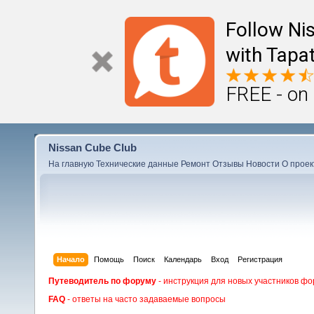
Follow Ni
with Tapat
FREE - on
Nissan Cube Club
На главную
Технические данные
Ремонт
Отзывы
Новости
О проек
Начало
Помощь
Поиск
Календарь
Вход
Регистрация
Путеводитель по форуму
- инструкция для новых участников фо
FAQ
- ответы на часто задаваемые вопросы