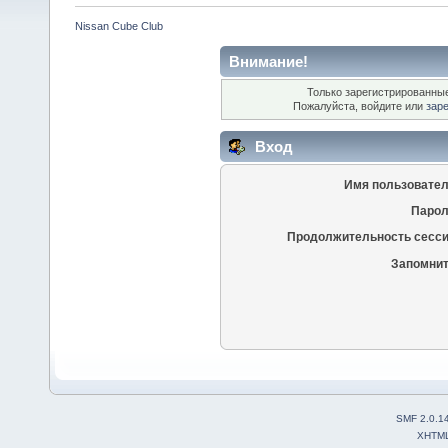
Nissan Cube Club
Внимание!
Только зарегистрированные
Пожалуйста, войдите или
зар
Вход
Имя пользовател
Парол
Продолжительность сесси
Запомнит
SMF 2.0.1
XHTM