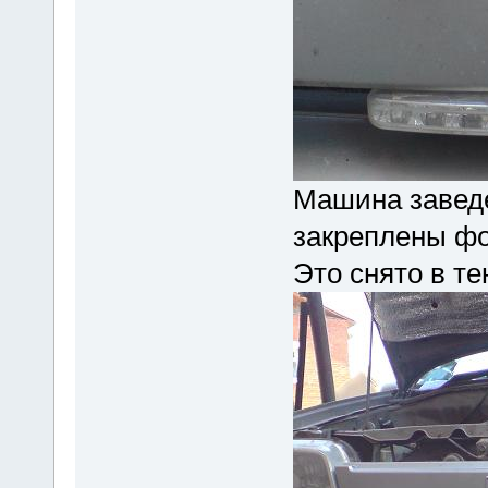
Машина заведе
закреплены фо
Это снято в те