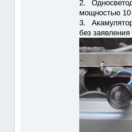
2. Односветод
мощностью 10 
3. Акамулятор
без заявления 