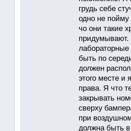
грудь себе ст
одно не пойму
чо они такие 
придумывают. 
лабораторные 
быть по серед
должен распол
этого месте и 
права. Я что 
закрывать ном
сверху бампера
при воздушном
должна быть в