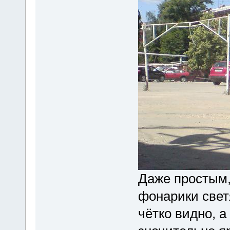
Даже простым,
фонарики светя
чётко видно, а