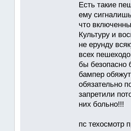
Есть такие пеш
ему сигналишь
что включенны
Культуру и во
не ерунду вся
всех пешеходов
бы безопасно 
бампер обяжут
обязательно по
запретили пот
них больно!!!
пс техосмотр п