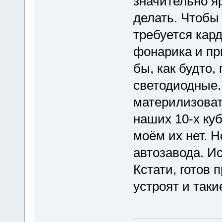
значительно яр
делать. Чтобы
требуется кар
фонарика и пр
бы, как будто,
светодиодные.
материлизовать
наших 10-х куб
моём их нет. Но
автозавода. И
Кстати, готов 
устроят и так