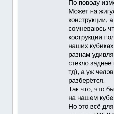
По поводу изм
Может на жигу
конструкции, а
сомневаюсь что
кострукции пол
наших кубика
разнам удивля
стекло заднее 
тд), а уж чело
разберётся.
Так что, что 
на нашем кубе
Но это всё для