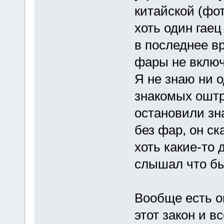
китайской (фот
хоть один гае
в последнее в
фары не включ
Я не знаю ни о
знакомых оштр
остановили зн
без фар, он ск
хоть какие-то 
слышал что бы
Вообще есть о
этот закон и в