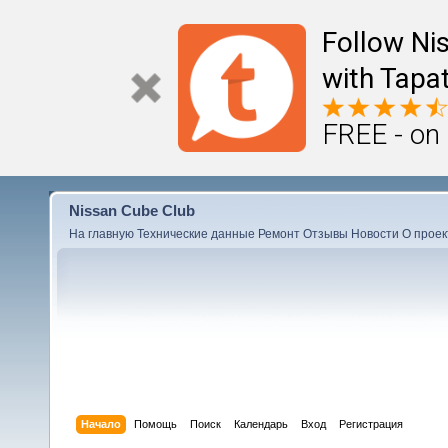
Follow Ni
with Tapat
FREE - on
Nissan Cube Club
На главную
Технические данные
Ремонт
Отзывы
Новости
О проек
Начало
Помощь
Поиск
Календарь
Вход
Регистрация