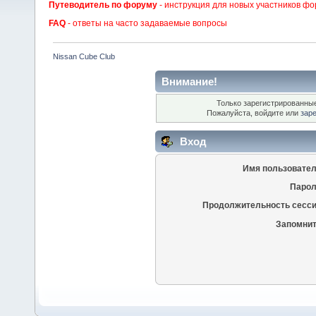
Путеводитель по форуму
- инструкция для новых участников фо
FAQ
- ответы на часто задаваемые вопросы
Nissan Cube Club
Внимание!
Только зарегистрированные
Пожалуйста, войдите или
зар
Вход
Имя пользовател
Парол
Продолжительность сесси
Запомнит