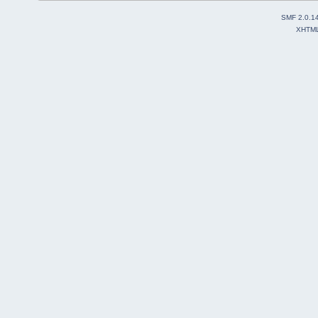
SMF 2.0.1
XHTM