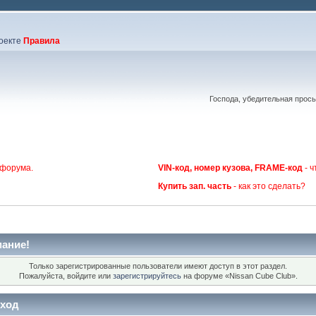
оекте
Правила
Господа, убедительная прос
 форума.
VIN-код, номер кузова, FRAME-код
- ч
Купить зап. часть
- как это сделать?
ание!
Только зарегистрированные пользователи имеют доступ в этот раздел.
Пожалуйста, войдите или
зарегистрируйтесь
на форуме «Nissan Cube Club».
ход