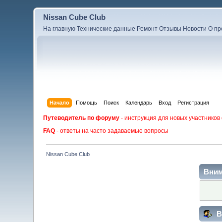
Nissan Cube Club
На главную
Технические данные
Ремонт
Отзывы
Новости
О пр
Начало
Помощь
Поиск
Календарь
Вход
Регистрация
Путеводитель по форуму
- инструкция для новых участников
FAQ
- ответы на часто задаваемые вопросы
Nissan Cube Club
Вним
В