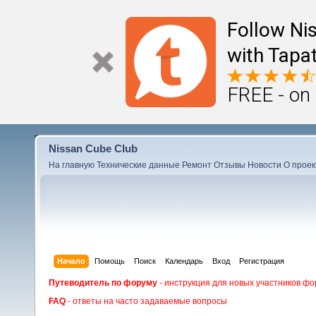
Follow Ni
with Tapat
FREE - on
Nissan Cube Club
На главную
Технические данные
Ремонт
Отзывы
Новости
О проек
Начало
Помощь
Поиск
Календарь
Вход
Регистрация
Путеводитель по форуму
- инструкция для новых участников фо
FAQ
- ответы на часто задаваемые вопросы