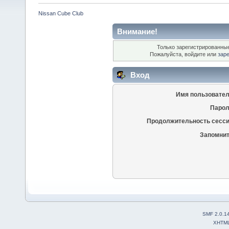
Nissan Cube Club
Внимание!
Только зарегистрированные
Пожалуйста, войдите или
зар
Вход
Имя пользовател
Парол
Продолжительность сесси
Запомнит
SMF 2.0.1
XHTM