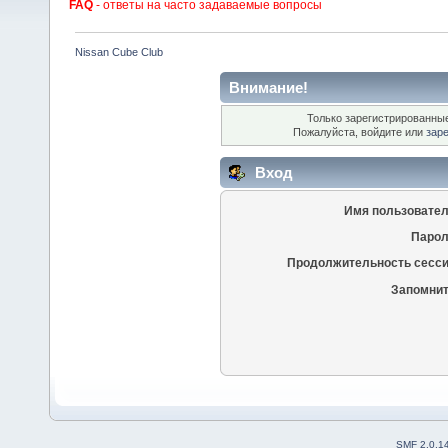
FAQ
- ответы на часто задаваемые вопросы
Nissan Cube Club
Внимание!
Только зарегистрированные
Пожалуйста, войдите или
зар
Вход
Имя пользовател
Парол
Продолжительность сесси
Запомнит
SMF 2.0.1