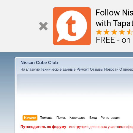
Follow Ni
with Tapat
FREE - on
Nissan Cube Club
На главную
Технические данные
Ремонт
Отзывы
Новости
О проек
Начало
Помощь
Поиск
Календарь
Вход
Регистрация
Путеводитель по форуму
- инструкция для новых участников фо