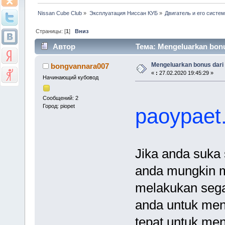
Nissan Cube Club
»
Эксплуатация Ниссан КУБ
»
Двигатель и его систе
Страницы: [
1
]
Вниз
Автор
Тема: Mengeluarkan bonu
Mengeluarkan bonus dari 
bongvannara007
«
:
27.02.2020 19:45:29 »
Начинающий кубовод
Сообщений: 2
Город: piopet
paoypaet
Jika anda suka 
anda mungkin m
melakukan sega
anda untuk men
tepat untuk men