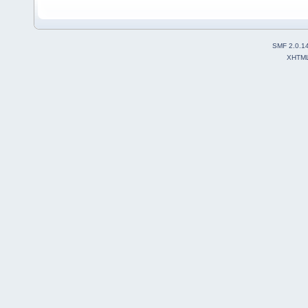
SMF 2.0.1
XHTM