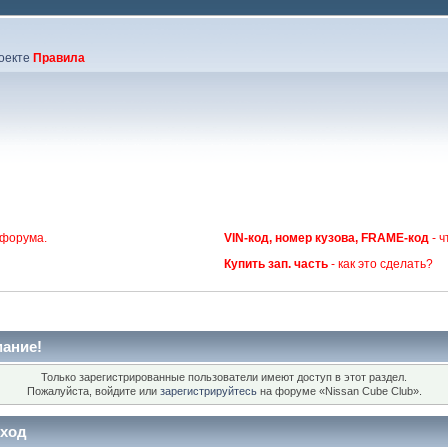
оекте
Правила
 форума.
VIN-код, номер кузова, FRAME-код
- ч
Купить зап. часть
- как это сделать?
ание!
Только зарегистрированные пользователи имеют доступ в этот раздел.
Пожалуйста, войдите или
зарегистрируйтесь
на форуме «Nissan Cube Club».
ход