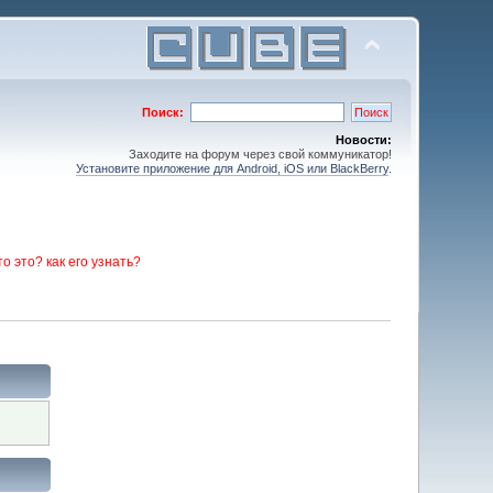
Поиск:
Новости:
Заходите на форум через свой коммуникатор!
Установите приложение для Android, iOS или BlackBerry
.
то это? как его узнать?