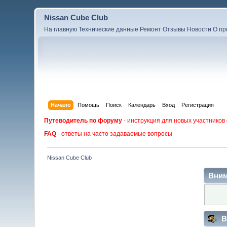
Nissan Cube Club
На главную
Технические данные
Ремонт
Отзывы
Новости
О пр
Начало
Помощь
Поиск
Календарь
Вход
Регистрация
Путеводитель по форуму
- инструкция для новых участников
FAQ
- ответы на часто задаваемые вопросы
Nissan Cube Club
Вним
В