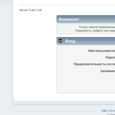
Nissan Cube Club
Внимание!
Только зарегистрированные
Пожалуйста, войдите или
зар
Вход
Имя пользовател
Парол
Продолжительность сесси
Запомнит
SMF 2.0.1