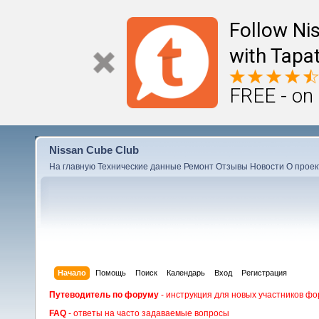
Follow Ni
with Tapat
FREE - on
Nissan Cube Club
На главную
Технические данные
Ремонт
Отзывы
Новости
О проек
Начало
Помощь
Поиск
Календарь
Вход
Регистрация
Путеводитель по форуму
- инструкция для новых участников фо
FAQ
- ответы на часто задаваемые вопросы