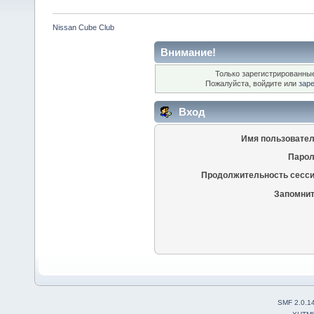
Nissan Cube Club
Внимание!
Только зарегистрированные
Пожалуйста, войдите или
зар
Вход
Имя пользовател
Парол
Продолжительность сесси
Запомнит
SMF 2.0.1