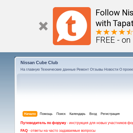
Follow Ni
with Tapat
FREE - on
Nissan Cube Club
На главную
Технические данные
Ремонт
Отзывы
Новости
О проек
Начало
Помощь
Поиск
Календарь
Вход
Регистрация
Путеводитель по форуму
- инструкция для новых участников фо
FAQ
- ответы на часто задаваемые вопросы