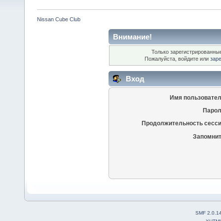
Nissan Cube Club
Внимание!
Только зарегистрированные
Пожалуйста, войдите или
зар
Вход
Имя пользовател
Парол
Продолжительность сесси
Запомнит
SMF 2.0.1