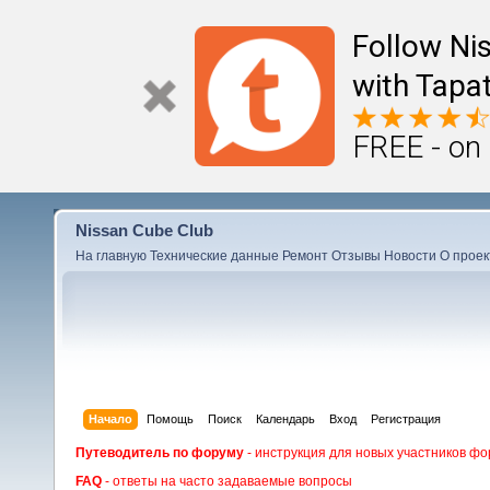
Follow Ni
with Tapat
FREE - on
Nissan Cube Club
На главную
Технические данные
Ремонт
Отзывы
Новости
О проек
Начало
Помощь
Поиск
Календарь
Вход
Регистрация
Путеводитель по форуму
- инструкция для новых участников фо
FAQ
- ответы на часто задаваемые вопросы