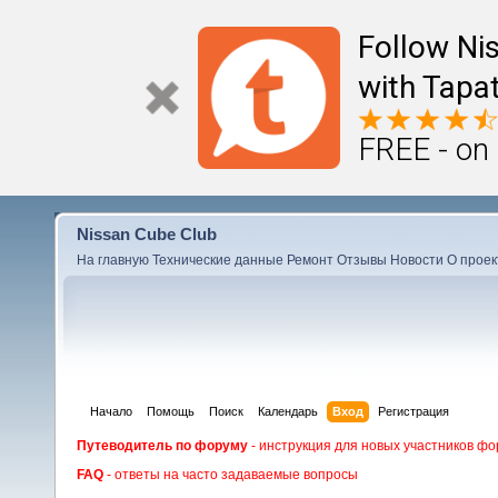
Follow Ni
with Tapat
FREE - on
Nissan Cube Club
На главную
Технические данные
Ремонт
Отзывы
Новости
О проек
Начало
Помощь
Поиск
Календарь
Вход
Регистрация
Путеводитель по форуму
- инструкция для новых участников фо
FAQ
- ответы на часто задаваемые вопросы