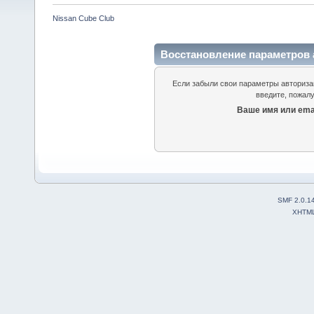
Nissan Cube Club
Восстановление параметров 
Если забыли свои параметры авторизац
введите, пожалу
Ваше имя или emai
SMF 2.0.1
XHTM