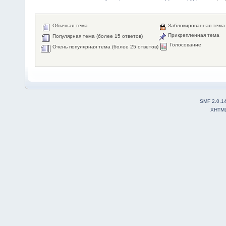
Обычная тема
Заблокированная тема
Прикрепленная тема
Популярная тема (более 15 ответов)
Голосование
Очень популярная тема (более 25 ответов)
SMF 2.0.1
XHTM