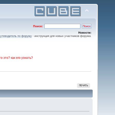
Поиск:
Новости:
утеводитель по форуму
- инструкция для новых участников форума.
то это? как его узнать?
ПЕЧАТЬ