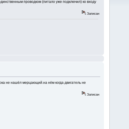
единственным проводком (питало уже подключил) ко входу
Записан
 пока не нашёл мерцающий.на нём когда двигатель не
Записан