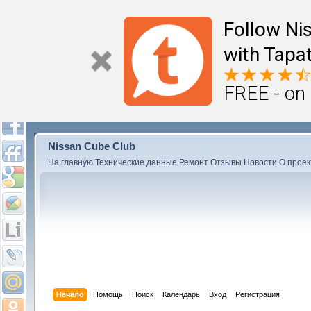
Follow Ni
with Tapat
FREE - on
Nissan Cube Club
На главную
Технические данные
Ремонт
Отзывы
Новости
О проек
Начало
Помощь
Поиск
Календарь
Вход
Регистрация