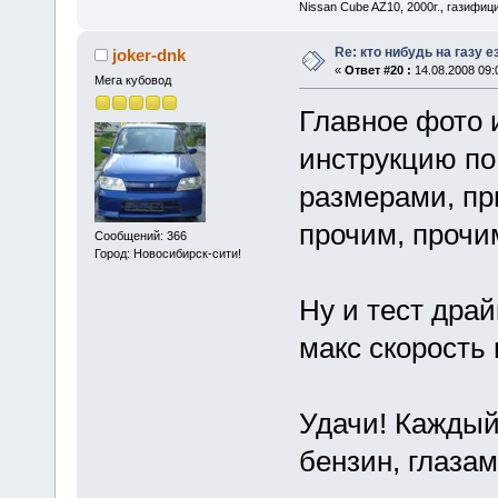
Nissan Cube AZ10, 2000г., газифи
Re: кто нибудь на газу 
joker-dnk
«
Ответ #20 :
14.08.2008 09:
Мега кубовод
Главное фото 
инструкцию по
размерами, пр
прочим, прочи
Сообщений: 366
Город: Новосибирск-сити!
Ну и тест драй
макс скорость и
Удачи! Каждый 
бензин, глаза