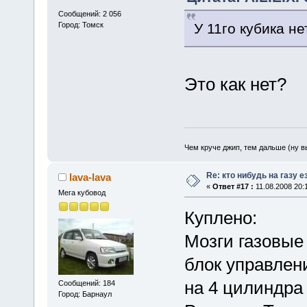
Сообщений: 2 056
У 11го кубика не
Город: Томск
Это как нет?
Чем круче джип, тем дальше (ну 
Re: кто нибудь на газу 
lava-lava
«
Ответ #17 :
11.08.2008 20:
Мега кубовод
Куплено:
Мозги газовые
блок управлен
на 4 цилиндра 
Сообщений: 184
Город: Барнаул