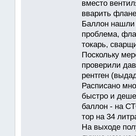
вместо вентиля
вварить флане
Баллон нашли 
проблема, фла
токарь, сварщ
Поскольку мер
проверили дав
рентген (выда
Расписано мно
быстро и деш
баллон - на С
тор на 34 литра
На выходе пол