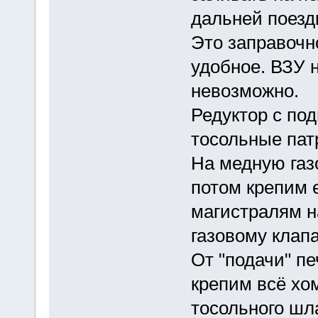
дальней поезд
Это заправочн
удобное. ВЗУ н
невозможно.
Редуктор с под
тосольные пат
На медную газ
потом крепим 
магистралям н
газовому клапа
От "подачи" пе
крепим всё хо
тосольного шла