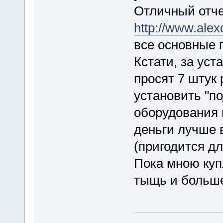
Отличный отче
http://www.alex
все основные 
Кстати, за ус
просят 7 штук 
установить "по
оборудования в
деньги лучше 
(пригодится д
Пока мною куп
тыщь и больше