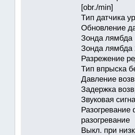
[obr./min]
Тип датчика 
Обновление д
Зонда лямбд
Зонда лямбд
Разрежение 
Тип впрыска 
Давление возв
Задержка возв
Звуковая сигна
Разогревание
разогревание
Выкл. при низк