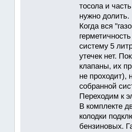
тосола и часть
нужно долить.
Когда вся "газ
герметичность
систему 5 литр
утечек нет. По
клапаны, их п
не проходит),
собранной сис
Переходим к э
В комплекте дв
колодки подклю
бензиновых. Г