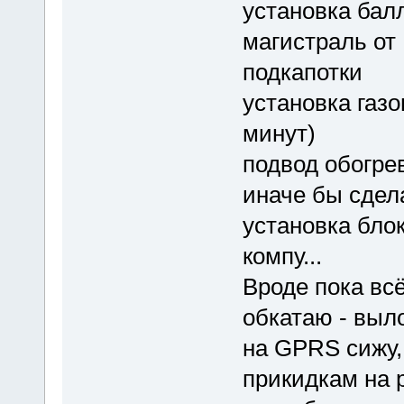
установка бал
магистраль от 
подкапотки
установка газо
минут)
подвод обогрев
иначе бы сдел
установка бло
компу...
Вроде пока всё
обкатаю - выл
на GPRS сижу,
прикидкам на 