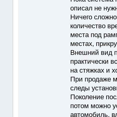
описал не нуж
Ничего сложно
количество вр
места под рамп
местах, прикру
Внешний вид п
практически вс
на стяжках и х
При продаже мо
следы установ
Поколение пос
потом можно у
автомобиль, в