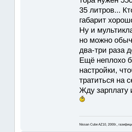
35 литров... К
габарит хорош
Ну и мультикла
но можно обыч
два-три раза 
Ещё неплохо б
настройки, чт
тратиться на с
Жду зарплату 
Nissan Cube AZ10, 2000г., газифи