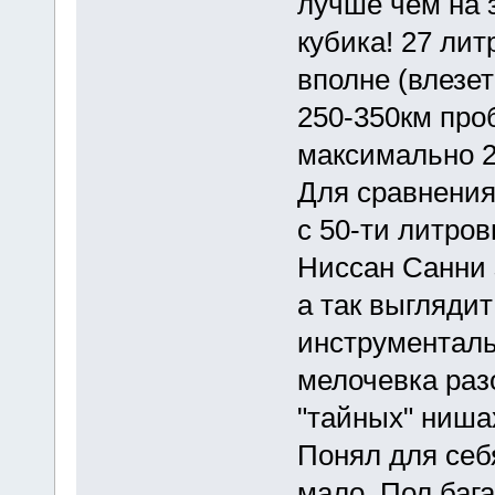
лучше чем на 
кубика! 27 лит
вполне (влезет
250-350км проб
максимально 2
Для сравнения
с 50-ти литров
Ниссан Санни 
а так выглядит
инструменталь
мелочевка раз
"тайных" ниша
Понял для себя
мало. Пол баг