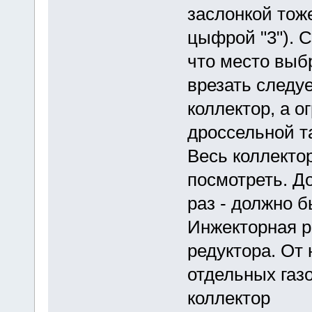
заслонкой тоже
цыфрой "3"). С
что место выб
врезать следуе
коллектор, а о
дроссельной та
Весь коллекто
посмотреть. Д
раз - должно 
Инжекторная ре
редуктора. От
отдельных газ
коллектор