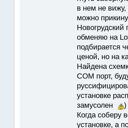
в нем не вижу,
можно прикину
Новогрудский 
обменяю на Lo
подбирается ч
ценой, но на к
Найдена схемк
COM порт, буд
руссифицирова
установке расп
замусолен
)
Когда соберу в
установке, а п