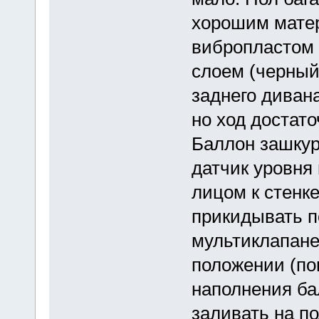
хорошим матер
вибропластом
слоем (черный 
заднего дивана
но ход достат
Баллон зашкур
датчик уровня 
лицом к стенке
прикидывать по
мультиклапане
положении (поп
наполнения ба
заливать на п