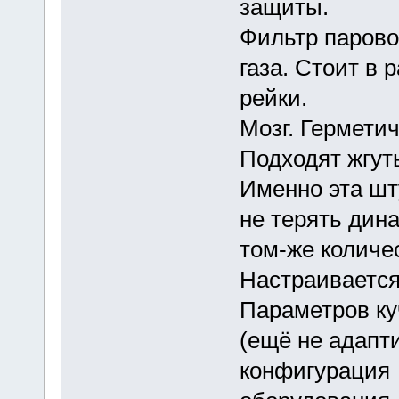
защиты.
Фильтр парово
газа. Стоит в 
рейки.
Мозг. Гермети
Подходят жгут
Именно эта шт
не терять дина
том-же количес
Настраивается
Параметров ку
(ещё не адапти
конфигурация