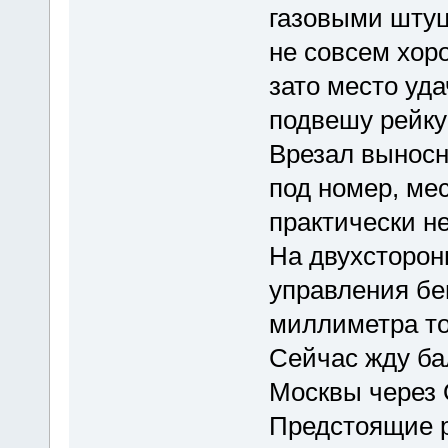
газовыми штуц
не совсем хор
зато место уда
подвешу рейку
Врезал выносн
под номер, ме
практически н
На двухсторон
управления бе
миллиметра т
Сейчас жду ба
Москвы через 
Предстоящие 