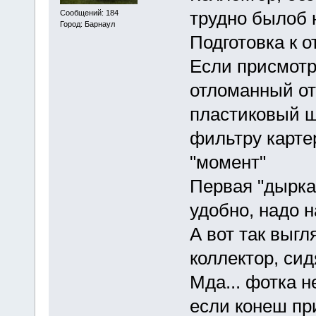
трудно былоб 
Сообщений: 184
Город: Барнаул
Подготовка к о
Если присмотр
отломанный от
пластиковый шт
фильтру картер
"момент"
Первая "дырка
удобно, надо н
А вот так выгл
коллектор, сид
Мда... фотка 
если конеш пр