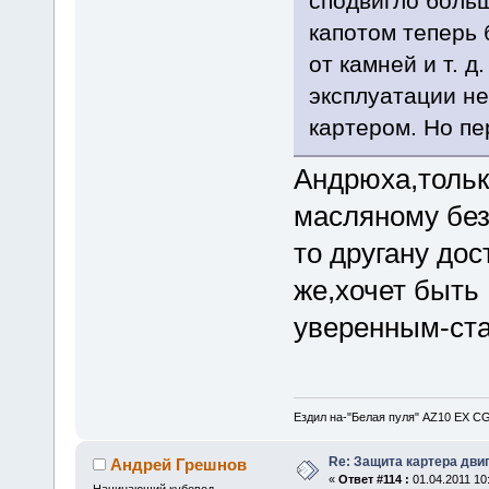
сподвигло больш
капотом теперь 
от камней и т. д
эксплуатации не
картером. Но пе
Андрюха,тольк
масляному без
то другану дос
же,хочет быть
уверенным-ста
Ездил на-"Белая пуля" AZ10 EX CG
Re: Защита картера дви
Андрей Грешнов
«
Ответ #114 :
01.04.2011 10