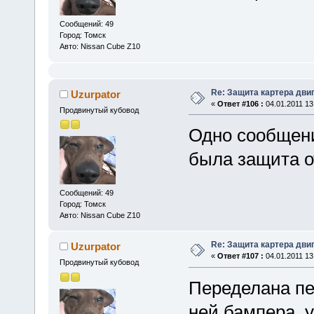
Сообщений: 49
Город: Томск
Авто: Nissan Cube Z10
Re: Защита картера дви
Uzurpator
«
Ответ #106 :
04.01.2011 13
Продвинутый кубовод
Одно сообщени
была защита 
Сообщений: 49
Город: Томск
Авто: Nissan Cube Z10
Re: Защита картера дви
Uzurpator
«
Ответ #107 :
04.01.2011 13
Продвинутый кубовод
Переделана пе
ней бампера, 