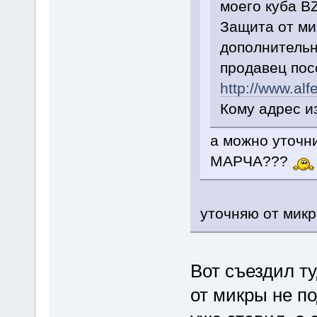
моего куба B
Защита от ми
дополнительн
продавец пос
http://www.alf
Кому адрес и
а можно уточн
МАРЧА???
уточняю от микр
Вот съездил ту
от микры не по