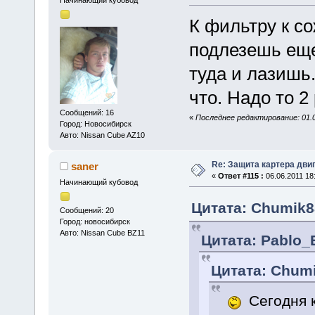
Начинающий кубовод
К фильтру к с
подлезешь еще
туда и лазишь.
что. Надо то 2
Сообщений: 16
«
Последнее редактирование: 01.0
Город: Новосибирск
Авто: Nissan Cube AZ10
Re: Защита картера дви
saner
«
Ответ #115 :
06.06.2011 18
Начинающий кубовод
Цитата: Chumik88
Сообщений: 20
Город: новосибирск
Авто: Nissan Cube BZ11
Цитата: Pablo_E
Цитата: Chumi
Сегодня 