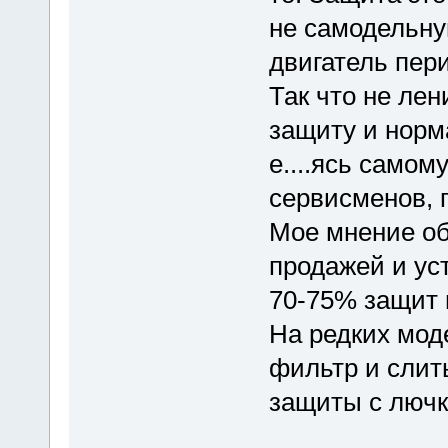
не самодельну
двигатель пер
Так что не лен
защиту и норм
е....ясь самому
сервисменов, 
Мое мнение об
продажей и ус
70-75% защит 
На редких мод
фильтр и слить
защиты с лючк