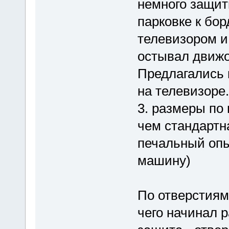
немного защит
парковке к бо
телевизором и
остывал движо
Предлагались 
на телевизоре.
3. размеры по
чем стандартн
печальный опы
машину)
По отверстиям 
чего начинал р