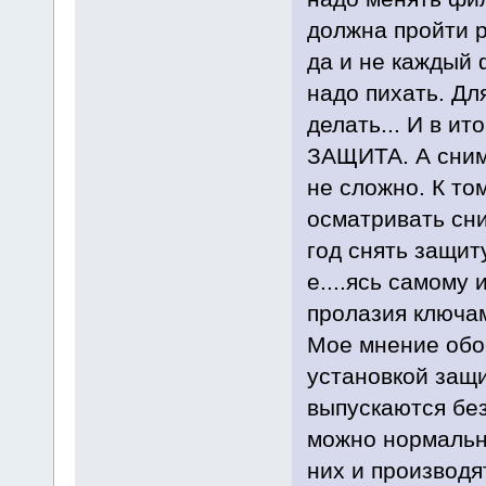
должна пройти р
да и не каждый 
надо пихать. Дл
делать... И в ит
ЗАЩИТА. А сним
не сложно. К то
осматривать сниз
год снять защит
е....ясь самому 
пролазия ключам
Мое мнение обос
установкой защ
выпускаются без
можно нормально
них и производя