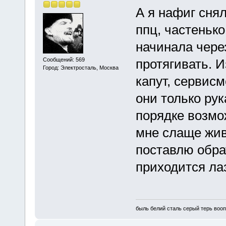
А я нафиг снял
ппц, частенько
начинала чере
Сообщений: 569
протягивать. И
Город: Электросталь, Москва
капут, сервисм
они только рук
порядке возмо
мне слаще живе
поставлю обрат
приходится ла
быль белий сталь серый терь воо