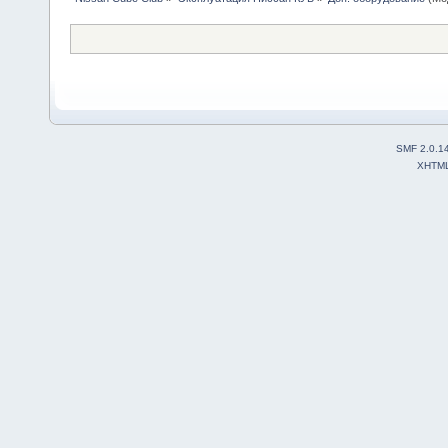
SMF 2.0.1
XHTM