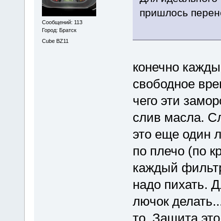
пришлось перен
Сообщений: 113
Город: Братск
Cube BZ11
конечно кажды
свободное вре
чего эти замо
слив масла. С
это еще один 
по плечо (по к
каждый фильтр
надо пихать. Д
лючок делать..
то. Защита эт