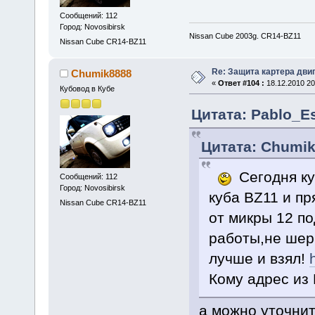
Сообщений: 112
Город: Novosibirsk
Nissan Cube 2003g. CR14-BZ11
Nissan Cube CR14-BZ11
Re: Защита картера дви
Chumik8888
«
Ответ #104 :
18.12.2010 20
Кубовод в Кубе
Цитата: Pablo_Es
Цитата: Chumik
Сегодня к
Сообщений: 112
Город: Novosibirsk
куба BZ11 и п
Nissan Cube CR14-BZ11
от микры 12 п
работы,не шер
лучше и взял!
Кому адрес из 
а можно уточни