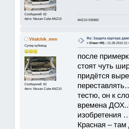
Сообщений: 62
Авто: Nissan Cube ANZ10
ANZ10-035882
Re: Защита картера дви
Vitalchik_men
«
Ответ #91 :
21.08.2010 21:
Супер кубовод
после примерк
стоят чуть шир
придётся выре
переставлять
Сообщений: 62
Авто: Nissan Cube ANZ10
тестю, он к сл
времена ДОХ..
изобретения 
Красная – там