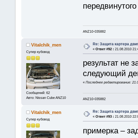
передвинутого 
ANZ10-035882
Re: Защита картера дви
Vitalchik_men
«
Ответ #92 :
21.08.2010 21:
Супер кубовод
результат не з
следующий де
«
Последнее редактирование: 21.08
Сообщений: 62
Авто: Nissan Cube ANZ10
ANZ10-035882
Re: Защита картера дви
Vitalchik_men
«
Ответ #93 :
21.08.2010 22:
Супер кубовод
примерка – за