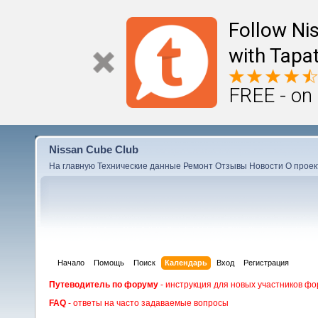
Follow Ni
with Tapat
FREE - on
Nissan Cube Club
На главную
Технические данные
Ремонт
Отзывы
Новости
О проек
Начало
Помощь
Поиск
Календарь
Вход
Регистрация
Путеводитель по форуму
- инструкция для новых участников фо
FAQ
- ответы на часто задаваемые вопросы