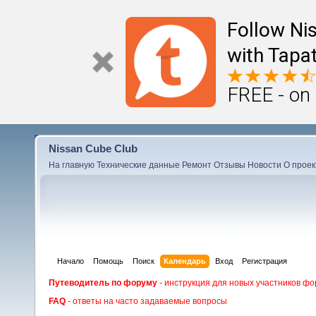
Follow Ni
with Tapat
FREE - on
Nissan Cube Club
На главную
Технические данные
Ремонт
Отзывы
Новости
О проек
Начало
Помощь
Поиск
Календарь
Вход
Регистрация
Путеводитель по форуму
- инструкция для новых участников фо
FAQ
- ответы на часто задаваемые вопросы