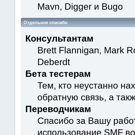
Mavn, Digger и Bugo
Отдельное спасибо
Консультантам
Brett Flannigan, Mark 
Deberdt
Бета тестерам
Тем, кто неустанно на
обратную связь, а так
Переводчикам
Спасибо за Вашу рабо
использование SMF во