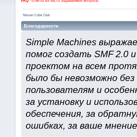
FAQ
- ответы на часто задаваемые вопросы
Nissan Cube Club
Благодарности
Simple Machines выража
помог создать SMF 2.0 
проектом на всем протя
было бы невозможно без
пользователям и особен
за установку и использ
обеспечения, за обратну
ошибках, за ваше мнение