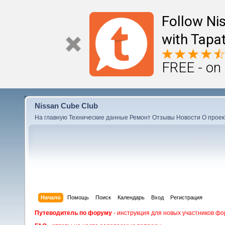
Follow Ni
with Tapat
FREE - on
Nissan Cube Club
На главную
Технические данные
Ремонт
Отзывы
Новости
О проек
Начало
Помощь
Поиск
Календарь
Вход
Регистрация
Путеводитель по форуму
- инструкция для новых участников фо