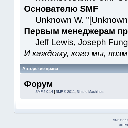
Основателю SMF
Unknown W. "[Unknown]
Первым менеджерам пр
Jeff Lewis, Joseph Fun
И каждому, кого мы, воз
Авторские права
Форум
SMF 2.0.14
|
SMF © 2011
,
Simple Machines
SMF 2.0.1
XHTM