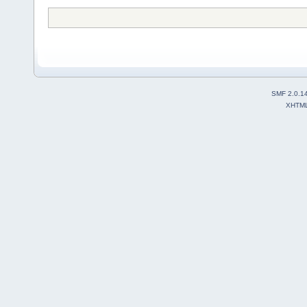
SMF 2.0.1
XHTM