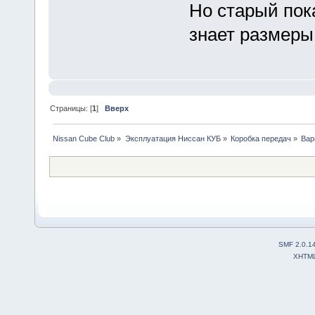
Но старый пока
знает размеры
Страницы: [
1
]
Вверх
Nissan Cube Club
»
Эксплуатация Ниссан КУБ
»
Коробка передач
»
Вар
SMF 2.0.1
XHTM