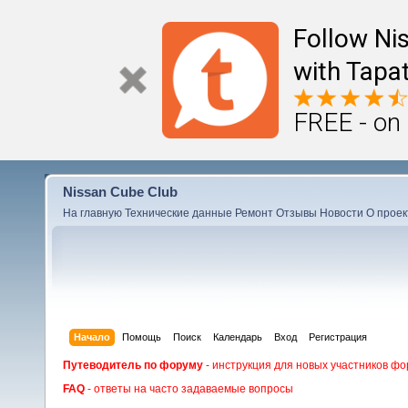
Follow Ni
with Tapat
FREE - on
Nissan Cube Club
На главную
Технические данные
Ремонт
Отзывы
Новости
О проек
Начало
Помощь
Поиск
Календарь
Вход
Регистрация
Путеводитель по форуму
- инструкция для новых участников фо
FAQ
- ответы на часто задаваемые вопросы