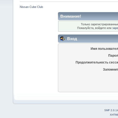
Nissan Cube Club
Внимание!
Только зарегистрированные
Пожалуйста, войдите или
зар
Вход
Имя пользовател
Парол
Продолжительность сесси
Запомнит
SMF 2.0.1
XHTM