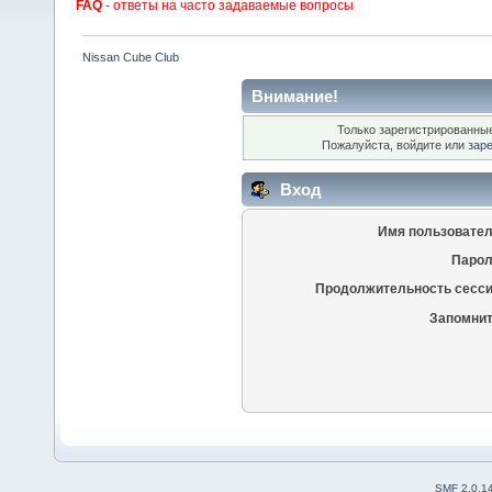
FAQ
- ответы на часто задаваемые вопросы
Nissan Cube Club
Внимание!
Только зарегистрированные
Пожалуйста, войдите или
зар
Вход
Имя пользовател
Парол
Продолжительность сесси
Запомнит
SMF 2.0.1