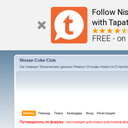
Follow Ni
with Tapat
FREE - on
Nissan Cube Club
На главную
Технические данные
Ремонт
Отзывы
Новости
О проек
Начало
Помощь
Поиск
Календарь
Вход
Регистрация
Путеводитель по форуму
- инструкция для новых участников фо