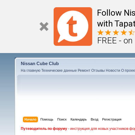
Follow Ni
with Tapat
FREE - on
Nissan Cube Club
На главную
Технические данные
Ремонт
Отзывы
Новости
О проек
Начало
Помощь
Поиск
Календарь
Вход
Регистрация
Путеводитель по форуму
- инструкция для новых участников фо