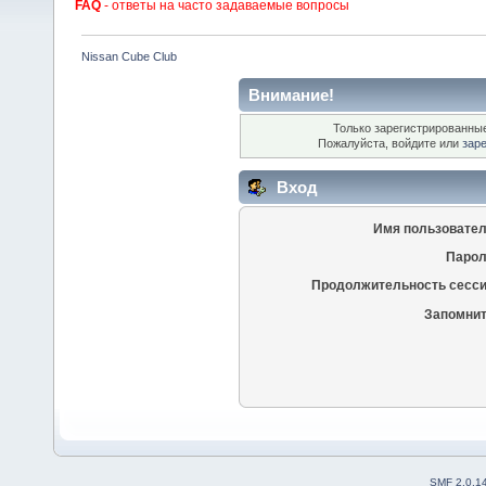
FAQ
- ответы на часто задаваемые вопросы
Nissan Cube Club
Внимание!
Только зарегистрированные
Пожалуйста, войдите или
зар
Вход
Имя пользовател
Парол
Продолжительность сесси
Запомнит
SMF 2.0.1