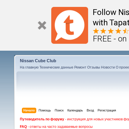
Follow Ni
with Tapat
FREE - on
Nissan Cube Club
На главную
Технические данные
Ремонт
Отзывы
Новости
О проек
Начало
Помощь
Поиск
Календарь
Вход
Регистрация
Путеводитель по форуму
- инструкция для новых участников фо
FAQ
- ответы на часто задаваемые вопросы