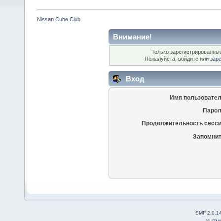
Nissan Cube Club
Внимание!
Только зарегистрированные
Пожалуйста, войдите или
зар
Вход
Имя пользовател
Парол
Продолжительность сесси
Запомнит
SMF 2.0.1