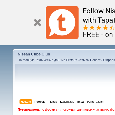
Follow Ni
with Tapat
FREE - on
Nissan Cube Club
На главную
Технические данные
Ремонт
Отзывы
Новости
О проек
Начало
Помощь
Поиск
Календарь
Вход
Регистрация
Путеводитель по форуму
- инструкция для новых участников фо