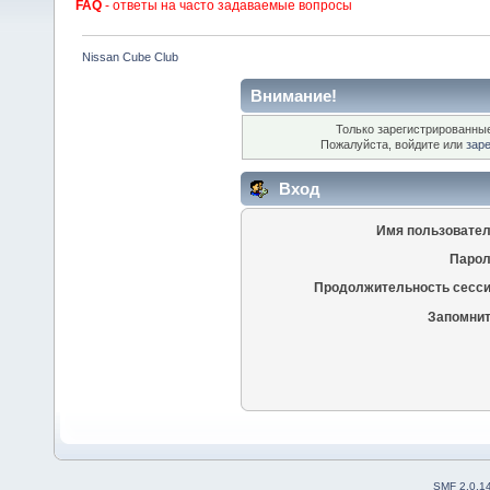
FAQ
- ответы на часто задаваемые вопросы
Nissan Cube Club
Внимание!
Только зарегистрированные
Пожалуйста, войдите или
зар
Вход
Имя пользовател
Парол
Продолжительность сесси
Запомнит
SMF 2.0.1