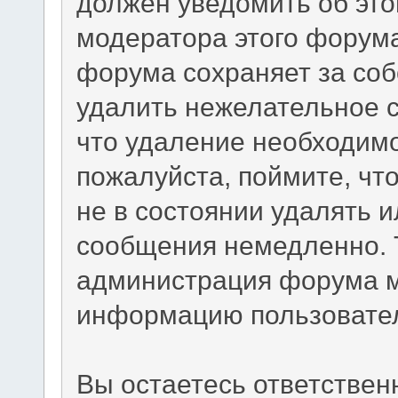
должен уведомить об эт
модератора этого форум
форума сохраняет за соб
удалить нежелательное с
что удаление необходимо.
пожалуйста, поймите, чт
не в состоянии удалять 
сообщения немедленно. 
администрация форума м
информацию пользовате
Вы остаетесь ответстве