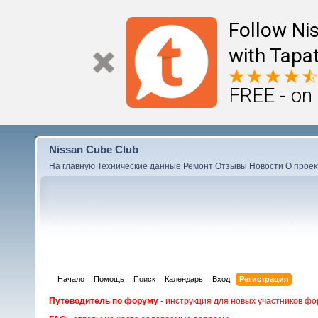
Follow Ni
with Tapat
FREE - on
Nissan Cube Club
На главную
Технические данные
Ремонт
Отзывы
Новости
О проек
Начало
Помощь
Поиск
Календарь
Вход
Регистрация
Путеводитель по форуму
- инструкция для новых участников фо