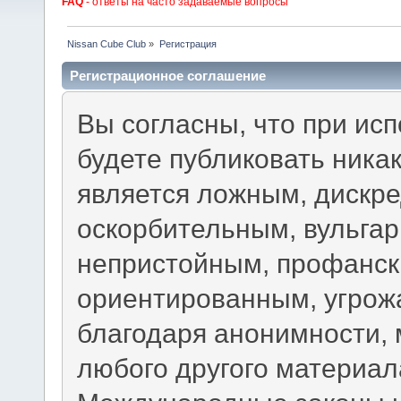
FAQ
- ответы на часто задаваемые вопросы
Nissan Cube Club
»
Регистрация
Регистрационное соглашение
Вы согласны, что при ис
будете публиковать ника
является ложным, дискр
оскорбительным, вульга
непристойным, профанск
ориентированным, угрож
благодаря анонимности, 
любого другого материа