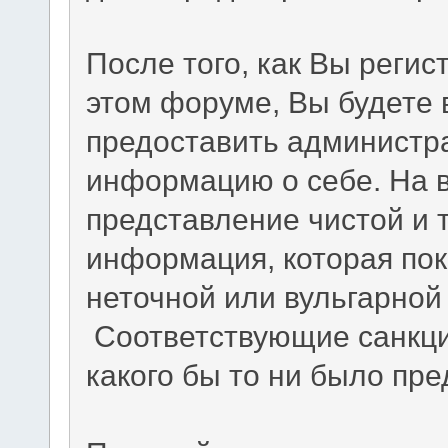
После того, как Вы регис
этом форуме, Вы будете 
предоставить администр
информацию о себе. На в
представление чистой и
информация, которая по
неточной или вульгарной 
Соответствующие санкци
какого бы то ни было пр