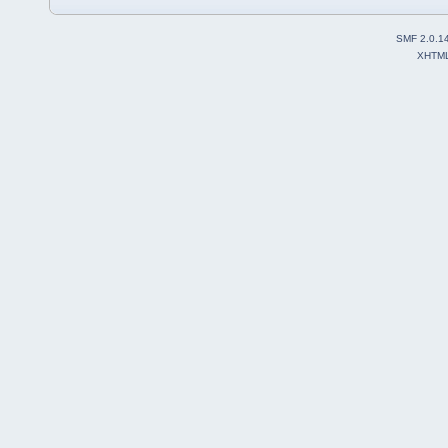
SMF 2.0.1
XHTM