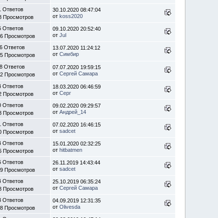
1 Ответов
30.10.2020 08:47:04
от
koss2020
8 Просмотров
6 Ответов
09.10.2020 20:52:40
от
Jul
36 Просмотров
6 Ответов
13.07.2020 11:24:12
от
Симбир
95 Просмотров
8 Ответов
07.07.2020 19:59:15
от
Сергей Самара
82 Просмотров
4 Ответов
18.03.2020 06:46:59
от
Серг
2 Просмотров
0 Ответов
09.02.2020 09:29:57
от
Андрей_14
8 Просмотров
1 Ответов
07.02.2020 16:46:15
от
sadcet
0 Просмотров
4 Ответов
15.01.2020 02:32:25
от
hitbatmen
6 Просмотров
6 Ответов
26.11.2019 14:43:44
от
sadcet
99 Просмотров
4 Ответов
25.10.2019 06:35:24
от
Сергей Самара
8 Просмотров
3 Ответов
04.09.2019 12:31:35
от
Olivesda
28 Просмотров