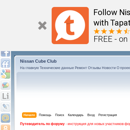
Follow Ni
with Tapat
FREE - on
Nissan Cube Club
На главную
Технические данные
Ремонт
Отзывы
Новости
О проек
Начало
Помощь
Поиск
Календарь
Вход
Регистрация
Путеводитель по форуму
- инструкция для новых участников фо