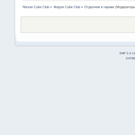
Nissan Cube Club
»
Форум Cube Club
»
Отдохнем в гараже
(Модератор
SMF 2.0.1
XHTM