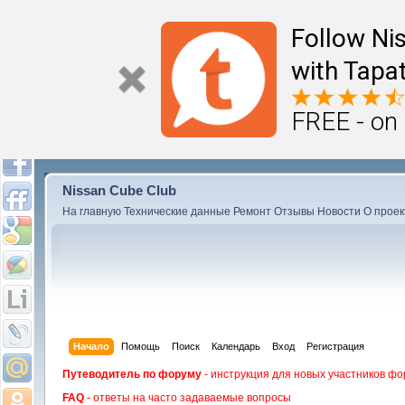
Follow Ni
with Tapat
FREE - on
Nissan Cube Club
На главную
Технические данные
Ремонт
Отзывы
Новости
О проек
Начало
Помощь
Поиск
Календарь
Вход
Регистрация
Путеводитель по форуму
- инструкция для новых участников фо
FAQ
- ответы на часто задаваемые вопросы