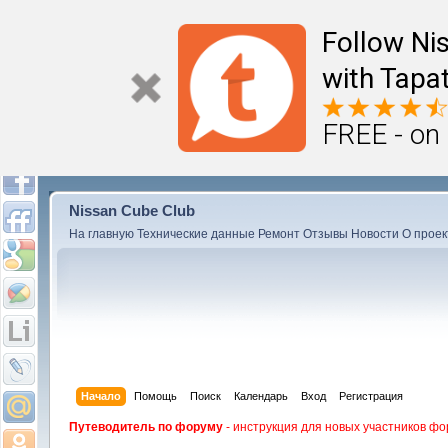
Follow Ni
with Tapat
FREE - on
Nissan Cube Club
На главную
Технические данные
Ремонт
Отзывы
Новости
О проек
Начало
Помощь
Поиск
Календарь
Вход
Регистрация
Путеводитель по форуму
- инструкция для новых участников фо