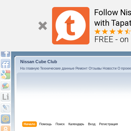
Follow Ni
with Tapat
FREE - on
Nissan Cube Club
На главную
Технические данные
Ремонт
Отзывы
Новости
О проек
Начало
Помощь
Поиск
Календарь
Вход
Регистрация