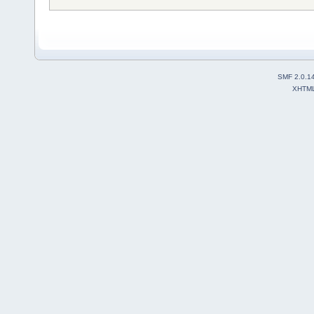
SMF 2.0.1
XHTM