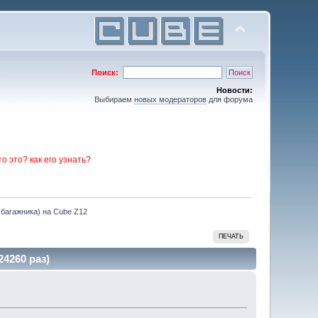
Поиск:
Новости:
Выбираем
новых модераторов
для форума
то это? как его узнать?
 багажника) на Cube Z12
ПЕЧАТЬ
4260 раз)