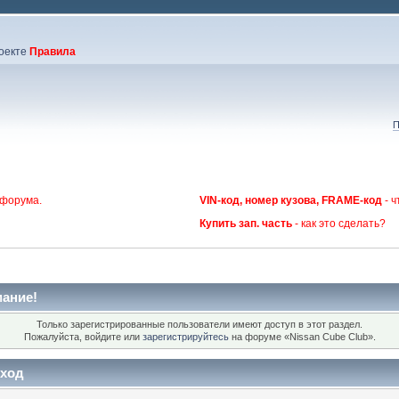
оекте
Правила
П
 форума.
VIN-код, номер кузова, FRAME-код
- ч
Купить зап. часть
- как это сделать?
ание!
Только зарегистрированные пользователи имеют доступ в этот раздел.
Пожалуйста, войдите или
зарегистрируйтесь
на форуме «Nissan Cube Club».
ход