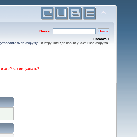
Поиск:
Новости:
утеводитель по форуму
- инструкция для новых участников форума.
то это? как его узнать?