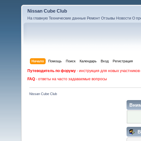
Nissan Cube Club
На главную
Технические данные
Ремонт
Отзывы
Новости
О пр
Начало
Помощь
Поиск
Календарь
Вход
Регистрация
Путеводитель по форуму
- инструкция для новых участников
FAQ
- ответы на часто задаваемые вопросы
Nissan Cube Club
Вним
В