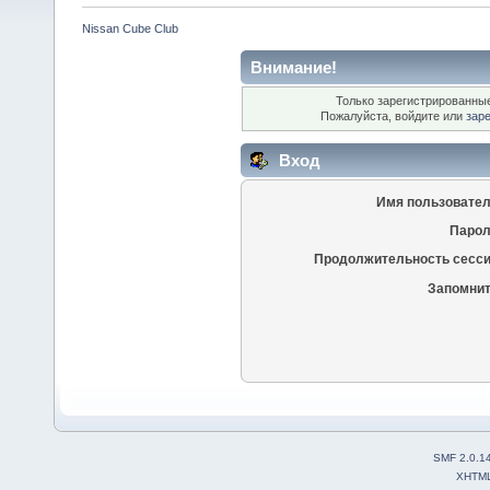
Nissan Cube Club
Внимание!
Только зарегистрированные
Пожалуйста, войдите или
зар
Вход
Имя пользовател
Парол
Продолжительность сесси
Запомнит
SMF 2.0.1
XHTM