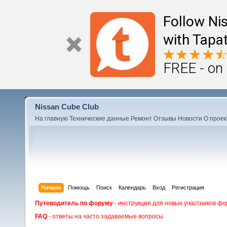
Follow Ni
with Tapat
FREE - on
Nissan Cube Club
На главную
Технические данные
Ремонт
Отзывы
Новости
О проек
Начало
Помощь
Поиск
Календарь
Вход
Регистрация
Путеводитель по форуму
- инструкция для новых участников фо
FAQ
- ответы на часто задаваемые вопросы