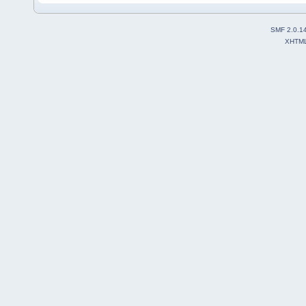
SMF 2.0.1
XHTM