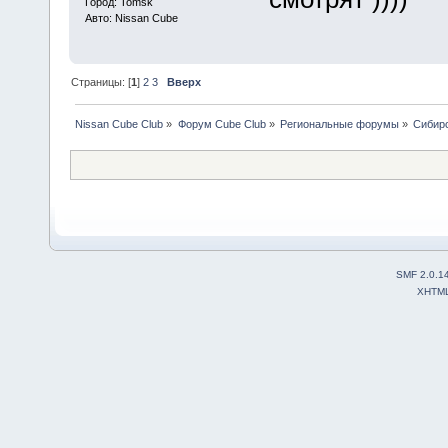
Город: Tomsk
Авто: Nissan Cube
Страницы: [
1
]
2
3
Вверх
Nissan Cube Club
»
Форум Cube Club
»
Региональные форумы
»
Сибир
SMF 2.0.1
XHTM