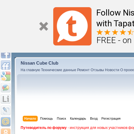
Follow Ni
with Tapat
FREE - on
Nissan Cube Club
На главную
Технические данные
Ремонт
Отзывы
Новости
О проек
Начало
Помощь
Поиск
Календарь
Вход
Регистрация
Путеводитель по форуму
- инструкция для новых участников фо