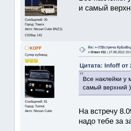
и самый верхни
Сообщений: 30
Город: Томск
Авто: Nissan Cube BNZ11
С028ау 142
Re: =-!!!Встреча КуБоВоД
KOFF
«
Ответ #11 :
27.08.2012 15:
Супер кубовод
Цитата: Infoff от
Все наклейки у 
самый верхний )
Сообщений: 81
Город: Tomsk
На встречу 8.
Авто: Nissan Cube
надо тебе за 